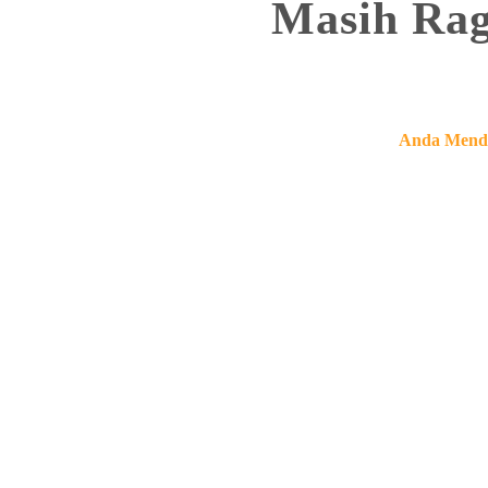
Masih Ra
Anda Menda