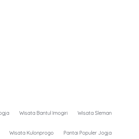
ogja
Wisata Bantul Imogiri
Wisata Sleman
Wisata Kulonprogo
Pantai Populer Jogja