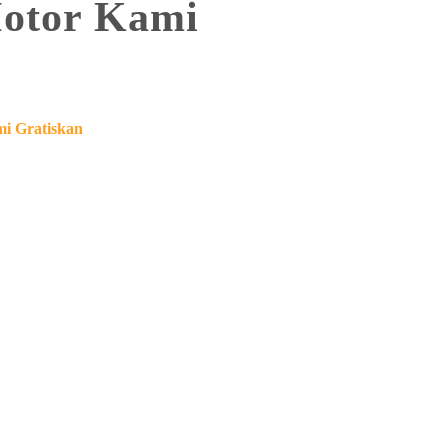
otor Kami
i Gratiskan