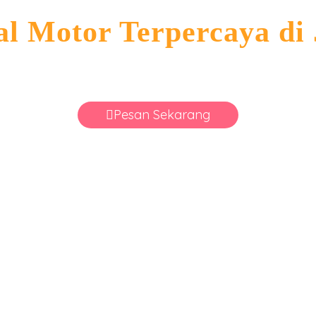
al Motor Terpercaya di 
Pesan Sekarang