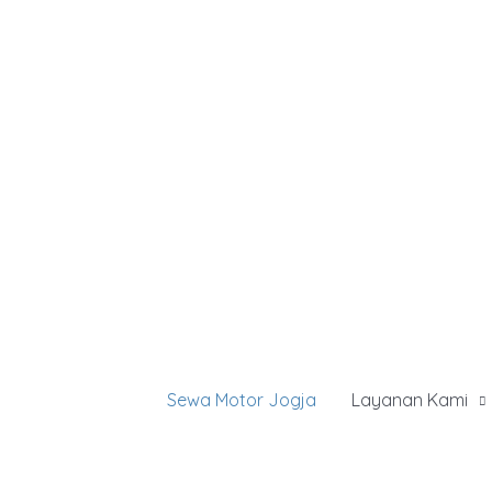
Lewati
ke
konten
Sewa Motor Jogja
Layanan Kami