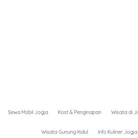
Sewa Mobil Jogja
Kost & Penginapan
Wisata di J
Wisata Gunung Kidul
Info Kuliner Jogja