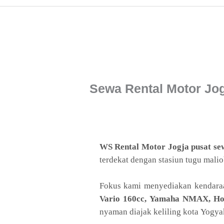
Sewa Rental Motor Jo
WS Rental Motor Jogja pusat se
terdekat dengan stasiun tugu malio
sewa motor jogja 2021
Fokus kami menyediakan kendaraa
Vario 160cc, Yamaha NMAX, H
nyaman diajak keliling kota Yogya