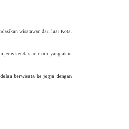
dasikan wisatawan dari luar Kota,
n jenis kendaraan matic yang akan
k
dolan berwisata ke jogja dengan