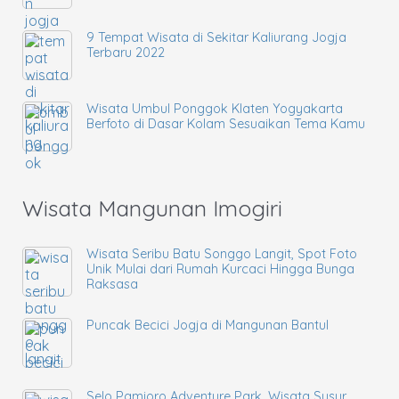
9 Tempat Wisata di Sekitar Kaliurang Jogja
Terbaru 2022
Wisata Umbul Ponggok Klaten Yogyakarta
Berfoto di Dasar Kolam Sesuaikan Tema Kamu
Wisata Mangunan Imogiri
Wisata Seribu Batu Songgo Langit, Spot Foto
Unik Mulai dari Rumah Kurcaci Hingga Bunga
Raksasa
Puncak Becici Jogja di Mangunan Bantul
Selo Pamioro Adventure Park, Wisata Susur