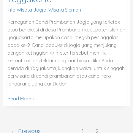
Info Wisata Jogja
,
Wisata Sleman
Kemegahan Candi Prambanan Jogja yang terletak
atau berlokasi di desa Prambanan kabupaten sleman
yogyakarta merupakan candi megah peninggalan
abad ke-9. Candi populer di jogja yang menjulang
dengan ketinggian 47 meter tersebut memiliki
kecantikan arsitektur yang luar biasa. Jika Anda
berada di Yogyakarta, luangkan waktu untuk singgah
berwisata di candi prambanan atau candi roro
jonggrang yang cantik dan
Read More »
←
Previous
1
2