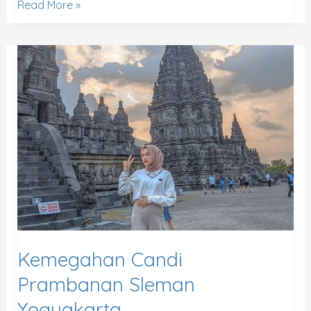
Read More »
Kemegahan
Candi
Prambanan
Sleman
Yogyakarta
Kemegahan Candi
Prambanan Sleman
Yogyakarta