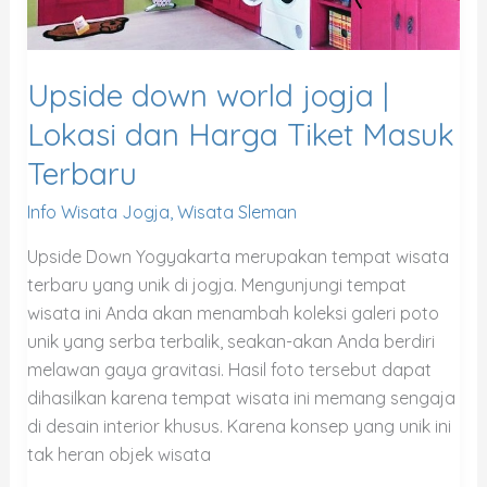
Tiket
Masuk
Terbaru
Upside down world jogja |
Lokasi dan Harga Tiket Masuk
Terbaru
Info Wisata Jogja
,
Wisata Sleman
Upside Down Yogyakarta merupakan tempat wisata
terbaru yang unik di jogja. Mengunjungi tempat
wisata ini Anda akan menambah koleksi galeri poto
unik yang serba terbalik, seakan-akan Anda berdiri
melawan gaya gravitasi. Hasil foto tersebut dapat
dihasilkan karena tempat wisata ini memang sengaja
di desain interior khusus. Karena konsep yang unik ini
tak heran objek wisata