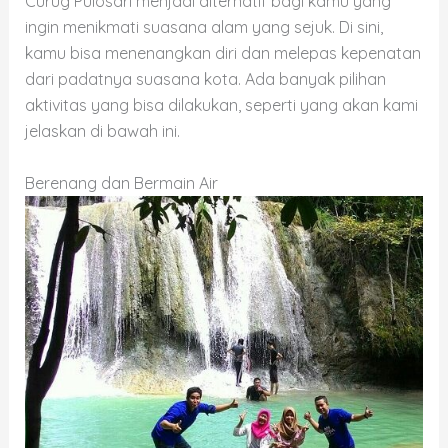
Curug Pulosari menjadi alternatif bagi kamu yang
ingin menikmati suasana alam yang sejuk. Di sini,
kamu bisa menenangkan diri dan melepas kepenatan
dari padatnya suasana kota. Ada banyak pilihan
aktivitas yang bisa dilakukan, seperti yang akan kami
jelaskan di bawah ini.
Berenang dan Bermain Air