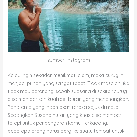
sumber: instagram
Kalau ingin sekadar menikmati alam, maka curug ini
menjadi pilihan yang sangat tepat. Tidak masalah jika
tidak mau berenang, sebab suasana di sekitar curug
bisa memberikan kualitas liburan yang menenangkan.
Panorama yang indah akan terasa sejuk di mata.
Sedangkan Susana hutan yang khas bisa memberi
terapi untuk pendengaran kamu. Terkadang,
beberapa orang harus pergi ke suatu tempat untuk