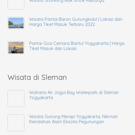
Wisata Snorkling Asik untuk Keluarga
Wisata Pantai Baron Gunungkidul | Lokasi dan
Harga Tiket Masuk Terbaru 2022
Pantai Goa Cemara Bantul Yogyakarta | Harga
Tiket Masuk dan Lokasi
Wisata di Sleman
Wahana Air Jogja Bay Waterpark di Sleman
Yogyakarta
Wisata Gunung Merapi Yogyakarta, Nikmati
Keindahan Alam Eksotis Pegunungan