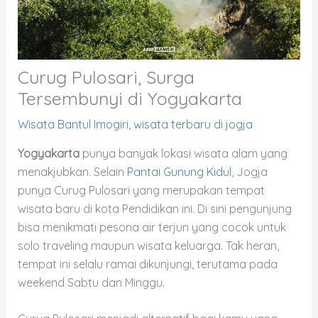
Curug Pulosari, Surga
Tersembunyi di Yogyakarta
Wisata Bantul Imogiri
,
wisata terbaru di jogja
Yogyakarta
punya banyak lokasi wisata alam yang
menakjubkan. Selain
Pantai Gunung Kidul
, Jogja
punya Curug Pulosari yang merupakan tempat
wisata baru di kota Pendidikan ini. Di sini pengunjung
bisa menikmati pesona air terjun yang cocok untuk
solo traveling maupun wisata keluarga. Tak heran,
tempat ini selalu ramai dikunjungi, terutama pada
weekend Sabtu dan Minggu.