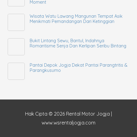
Moment
Wisata Watu Lawang Mangunan Tempat Asik
Menikmati Pemandangan Dari Ketinggian
Bukit Lintang Sewu, Bantul, Indahnya
Romantisme Senja Dan Kerlipan Seribu Bintang
Pantai Depok Jogja Dekat Pantai Parangtritis &
Parangkusumo
Hak Cipta © 2026
Rental Motor Jogja
|
www.wsrentaljogja.com