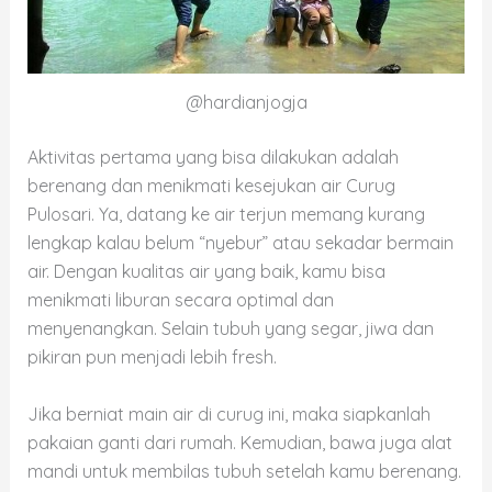
@hardianjogja
Aktivitas pertama yang bisa dilakukan adalah
berenang dan menikmati kesejukan air Curug
Pulosari. Ya, datang ke air terjun memang kurang
lengkap kalau belum “nyebur” atau sekadar bermain
air. Dengan kualitas air yang baik, kamu bisa
menikmati liburan secara optimal dan
menyenangkan. Selain tubuh yang segar, jiwa dan
pikiran pun menjadi lebih fresh.
Jika berniat main air di curug ini, maka siapkanlah
pakaian ganti dari rumah. Kemudian, bawa juga alat
mandi untuk membilas tubuh setelah kamu berenang.