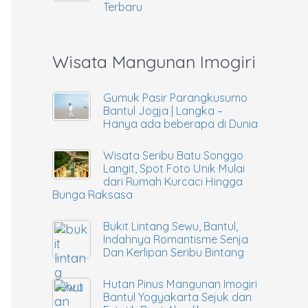
Terbaru
Wisata Mangunan Imogiri
Gumuk Pasir Parangkusumo
Bantul Jogja | Langka –
Hanya ada beberapa di Dunia
Wisata Seribu Batu Songgo
Langit, Spot Foto Unik Mulai
dari Rumah Kurcaci Hingga
Bunga Raksasa
Bukit Lintang Sewu, Bantul,
Indahnya Romantisme Senja
Dan Kerlipan Seribu Bintang
Hutan Pinus Mangunan Imogiri
Bantul Yogyakarta Sejuk dan