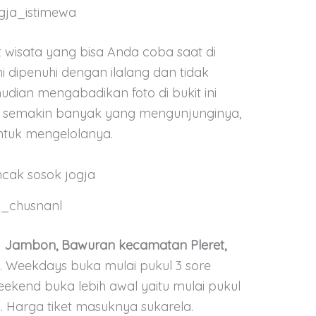
gja_istimewa
wisata yang bisa Anda coba saat di
i dipenuhi dengan ilalang dan tidak
dian mengabadikan foto di bukit ini
tu semakin banyak yang mengunjunginya,
untuk mengelolanya.
_chusnanl
i
Jambon, Bawuran kecamatan Pleret,
). Weekdays buka mulai pukul 3 sore
ekend buka lebih awal yaitu mulai pukul
. Harga tiket masuknya sukarela.