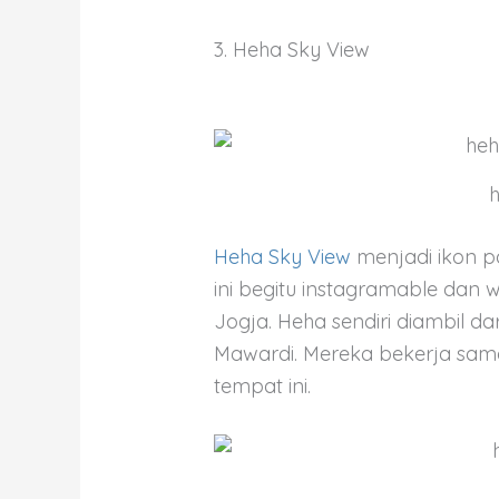
3. Heha Sky View
Heha Sky View
menjadi ikon pa
ini begitu instagramable dan w
Jogja. Heha sendiri diambil 
Mawardi. Mereka bekerja sam
tempat ini.