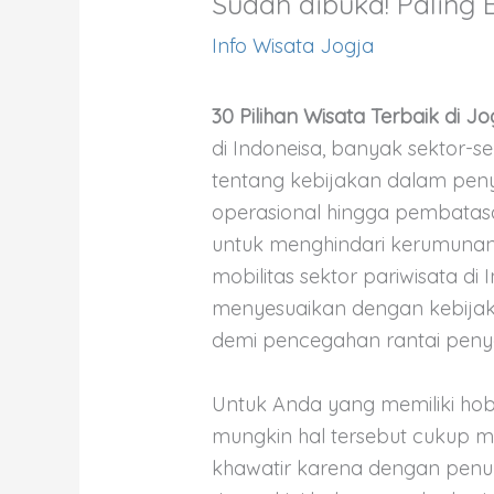
Sudah dibuka! Paling 
Info Wisata Jogja
30 Pilihan Wisata Terbaik di Jo
di Indoneisa, banyak sektor-
tentang kebijakan dalam pen
operasional hingga pembatas
untuk menghindari kerumunan. 
mobilitas sektor pariwisata di
menyesuaikan dengan kebijak
demi pencegahan rantai penye
Untuk Anda yang memiliki ho
mungkin hal tersebut cukup m
khawatir karena dengan penuru