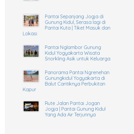
Pantai Sepanjang Jogja di
Gunung Kidul, Serasa lagi di
Pantai Kuta | Tiket Masuk dan
Lokasi
Pantai Nglambor Gunung
Kidul Yogyakarta Wisata
Snorkling Asik untuk Keluarga
Panorama Pantai Ngrenehan
Gunungkidul Yogyakarta di
Balut Cantiknya Perbukitan
Kapur
Rute Jalan Pantai Jogan
Jogja | Pantai Gunung Kidul
Yang Ada Air Terjunnya