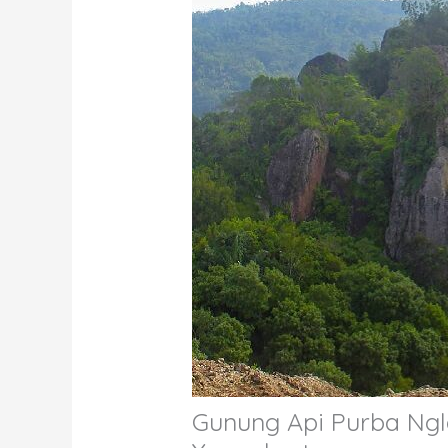
Gunung Api Purba Ng