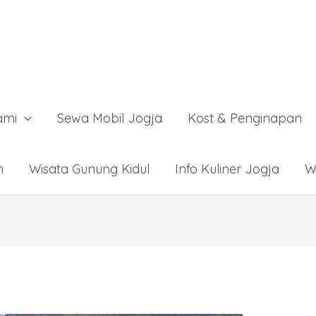
ami
Sewa Mobil Jogja
Kost & Penginapan
n
Wisata Gunung Kidul
Info Kuliner Jogja
W