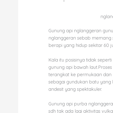
nglan
Gunung api nglanggeran gunu
nglanggeran sebab memang s
berapi yang hidup sekitar 60 ju
Kala itu posisinya tidak sepe
gunung api bawah laut.Proses
terangkat ke permukaan dan 
sebagai gundukan batu yang b
andesit yang spektakuler.
Gunung api purba nglanggeran
sdh tak ada lagi aktivitas vul