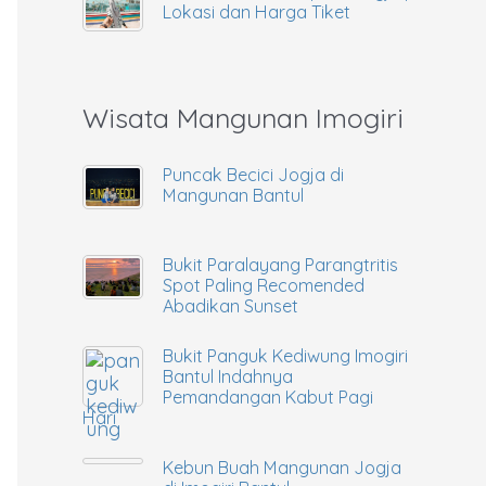
Lokasi dan Harga Tiket
Wisata Mangunan Imogiri
Puncak Becici Jogja di
Mangunan Bantul
Bukit Paralayang Parangtritis
Spot Paling Recomended
Abadikan Sunset
Bukit Panguk Kediwung Imogiri
Bantul Indahnya
Pemandangan Kabut Pagi
Hari
Kebun Buah Mangunan Jogja