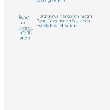
di Imogiri Bantul
Hutan Pinus Mangunan Imogiri
Bantul Yogyakarta Sejuk dan
Estetik Buat Abadikan
Moment