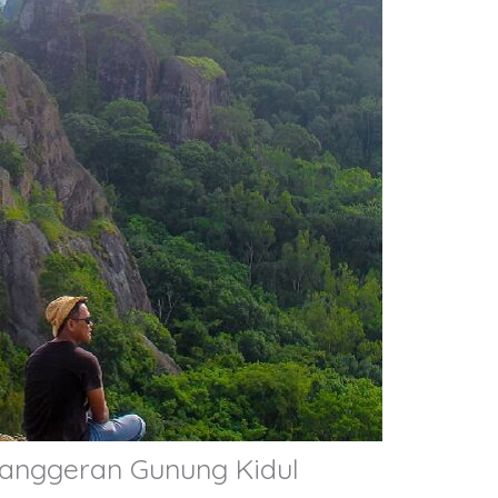
langgeran Gunung Kidul