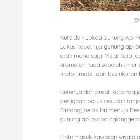
@h
Rute dan Lokasi Gunung Api P
Lokasi tepatnya
gunung api p
arah mana saja. Mulai Kota jo
kilometer. Pada sebelah timu
motor, mobil, dan bus ukuran 
Rutenya dari pusat Kota Yogy
pertigaan patuk sesudah tanja
Bintang),belok kiri menuju De
gunung api purba nglanggera
Pintu masuk kawasan wisata a