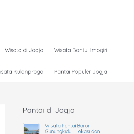
Wisata di Jogja
Wisata Bantul Imogiri
isata Kulonprogo
Pantai Populer Jogja
Pantai di Jogja
Wisata Pantai Baron
Gunungkidul | Lokasi dan