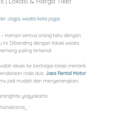
s | Lokasi & Harga Tiket
ler Jogja
,
wisata kota jogja
a
– Hampir semua orang tahu dengan
 ini. Dibanding dengan lokasi wisata
 memang paling terkenal.
dah akses ke berbagai lokasi menarik
 kendaraan roda dua.
Jasa Rental Motor
mu jadi mudah dan menyenangkan.
hanakrisna_