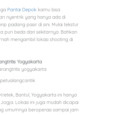
gga
Pantai Depok
kamu bisa
 nyentrik yang hanya ada di
ip padang pasir di sini. Mulai tekstur
a pun beda dari sekitarnya. Bahkan
rnah mengambil lokasi shooting di
angtritis Yogyakarta
etualangcantik
Kretek, Bantul, Yogyakarta ini hanya
Jogja. Lokasi ini juga mudah dicapai
g umumnya beroperasi sampai jam