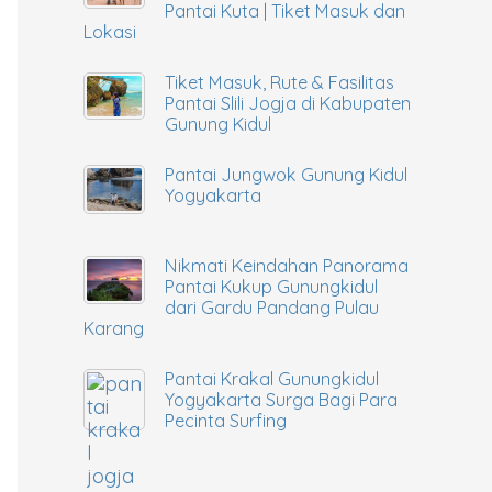
Pantai Kuta | Tiket Masuk dan
Lokasi
Tiket Masuk, Rute & Fasilitas
Pantai Slili Jogja di Kabupaten
Gunung Kidul
Pantai Jungwok Gunung Kidul
Yogyakarta
Nikmati Keindahan Panorama
Pantai Kukup Gunungkidul
dari Gardu Pandang Pulau
Karang
Pantai Krakal Gunungkidul
Yogyakarta Surga Bagi Para
Pecinta Surfing