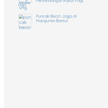
Pemandangan Kabut Pagi
Hari
Puncak Becici Jogja di
Mangunan Bantul