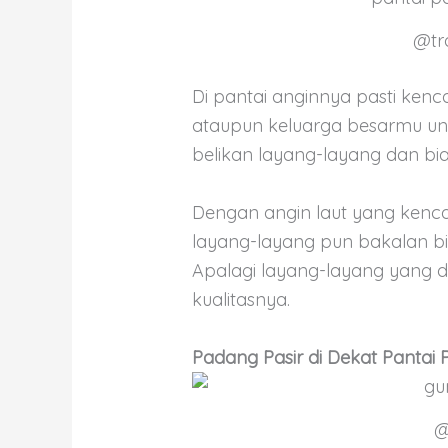
@tr
Di pantai anginnya pasti kenc
ataupun keluarga besarmu untu
belikan layang-layang dan bi
Dengan angin laut yang kenc
layang-layang pun bakalan b
Apalagi layang-layang yang d
kualitasnya.
Padang Pasir di Dekat Pantai P
@