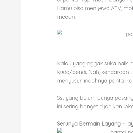
Kamu bisa menyewa ATV, mot
medan.
Kalau yang nggak suka naik mo
kuda/bendi. Nah, kendaraan 
menyusuri indahnya pantai kala
Sst yang belum punya pasang
ini sering banget dijadikan lok
Serunya Bermain Layang – lay