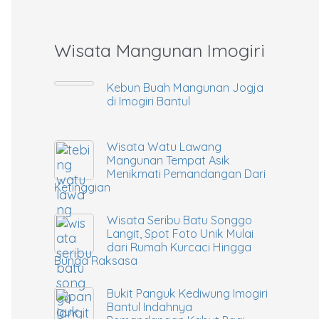
Wisata Mangunan Imogiri
Kebun Buah Mangunan Jogja
di Imogiri Bantul
Wisata Watu Lawang
Mangunan Tempat Asik
Menikmati Pemandangan Dari
Ketinggian
Wisata Seribu Batu Songgo
Langit, Spot Foto Unik Mulai
dari Rumah Kurcaci Hingga
Bunga Raksasa
Bukit Panguk Kediwung Imogiri
Bantul Indahnya