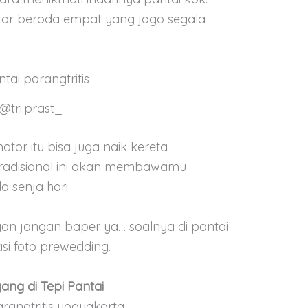
or beroda empat yang jago segala
@tri.prast_
tor itu bisa juga naik kereta
tradisional ini akan membawamu
 senja hari.
an jangan baper ya… soalnya di pantai
asi foto prewedding.
ang di Tepi Pantai