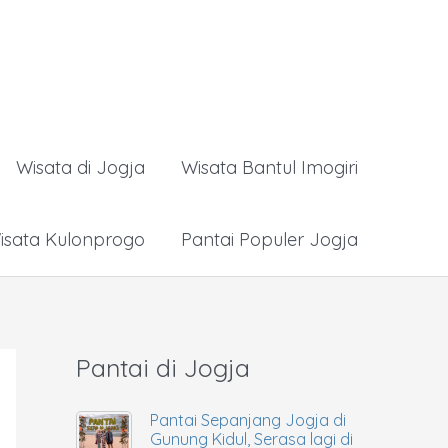
Wisata di Jogja
Wisata Bantul Imogiri
isata Kulonprogo
Pantai Populer Jogja
Pantai di Jogja
Pantai Sepanjang Jogja di
Gunung Kidul, Serasa lagi di