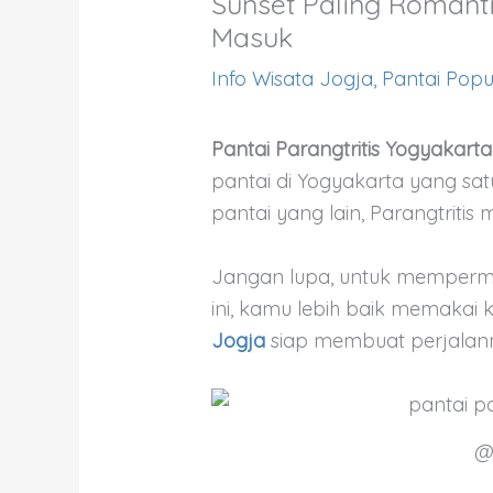
Sunset Paling Romanti
Masuk
Info Wisata Jogja
,
Pantai Popu
Pantai Parangtritis Yogyakart
pantai di Yogyakarta yang satu
pantai yang lain, Parangtritis
Jangan lupa, untuk mempermu
ini, kamu lebih baik memakai
Jogja
siap membuat perjalan
@