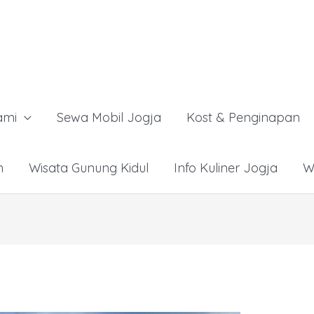
ami
Sewa Mobil Jogja
Kost & Penginapan
n
Wisata Gunung Kidul
Info Kuliner Jogja
W