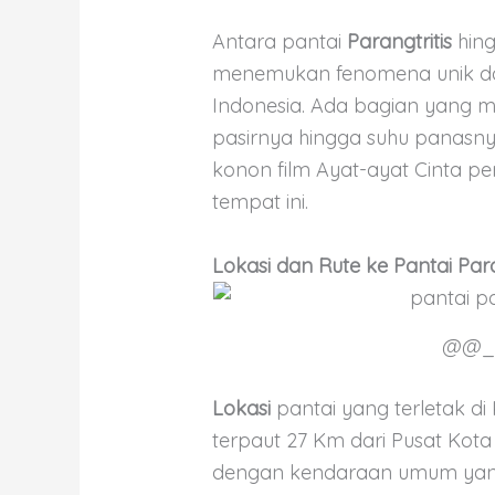
Antara pantai
Parangtritis
hin
menemukan fenomena unik dan
Indonesia. Ada bagian yang mir
pasirnya hingga suhu panasny
konon film Ayat-ayat Cinta pe
tempat ini.
Lokasi dan Rute ke Pantai Par
@@_p
Lokasi
pantai yang terletak di 
terpaut 27 Km dari Pusat Kota 
dengan kendaraan umum yan