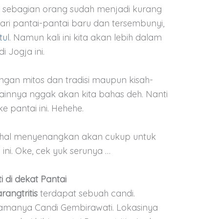
i sebagian orang sudah menjadi kurang
i pantai-pantai baru dan tersembunyi,
tul
. Namun kali ini kita akan lebih dalam
i Jogja ini.
engan mitos dan tradisi maupun kisah-
innya nggak akan kita bahas deh. Nanti
 pantai ini. Hehehe.
 hal menyenangkan akan cukup untuk
ini. Oke, cek yuk serunya …
 di dekat Pantai
rangtritis
terdapat sebuah candi.
Namanya Candi Gembirawati. Lokasinya