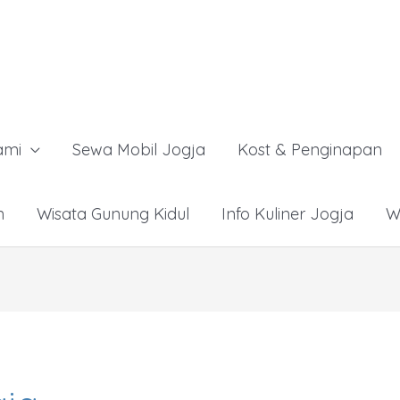
ami
Sewa Mobil Jogja
Kost & Penginapan
n
Wisata Gunung Kidul
Info Kuliner Jogja
W