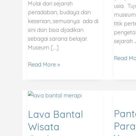
Mulai dari sejarah
usia. T
peradaban, budaya dan
museum i
kesenian, semuanya ada di
titik pe
sini dan bisa dijadikan
pengeta
sebagai sarana belajar.
sejarah 
Museum […]
Read Mo
Read More »
Lava
Pantai
Bantal
Parangtri
Pant
Lava Bantal
Wisata
Yogyakar
Geoheritage
Pantai
Paran
Wisata
Sleman
Dengan