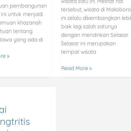
wisata satu ini. Melihat hal
ujuan pembangunan
tersebut, wisata di Maliobor
ni untuk menjadi
ini selalu dikembangkan lebi
rtemuan khazanah
baik lagi salah satunya
huan tentang
dengan mendirikan Selasar.
Jawa yang ada di
Selasar ini merupakan
tempat wisata
re »
Read More »
tis
ai
ta,
gtritis