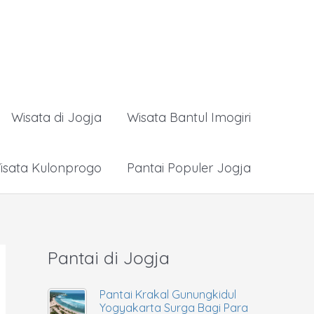
Wisata di Jogja
Wisata Bantul Imogiri
isata Kulonprogo
Pantai Populer Jogja
Pantai di Jogja
Pantai Krakal Gunungkidul
Yogyakarta Surga Bagi Para